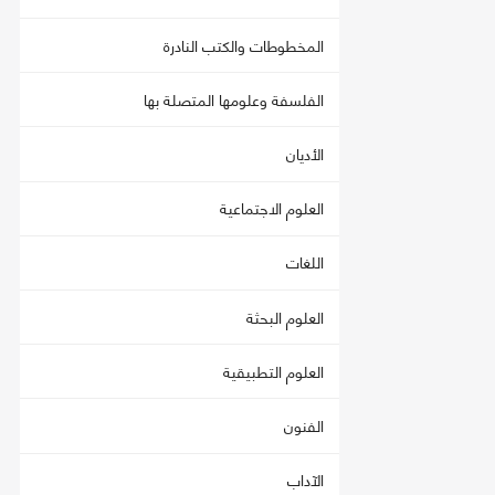
المخطوطات والكتب النادرة
الفلسفة وعلومها المتصلة بها
الأديان
العلوم الاجتماعية
اللغات
العلوم البحثة
العلوم التطبيقية
الفنون
الآداب