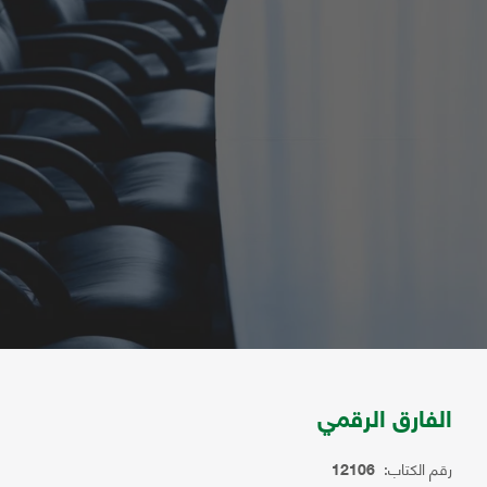
الفارق الرقمي
رقم الكتاب:
12106