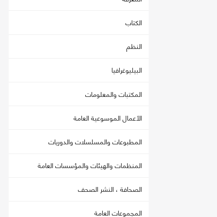
الكتاب
النظم
البيليوغرافيا
المكتبات والمعلومات
الأعمال الموسوعية العامة
المطبوعات والمسلسلات والدوريات
المنظمات والهيئات والمؤسسات العامة
الصحافة ، النشر الصحف
المجموعات العامة