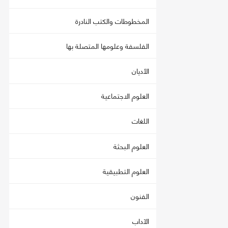
المخطوطات والكتب النادرة
الفلسفة وعلومها المتصلة بها
الأديان
العلوم الاجتماعية
اللغات
العلوم البحثة
العلوم التطبيقية
الفنون
الآداب