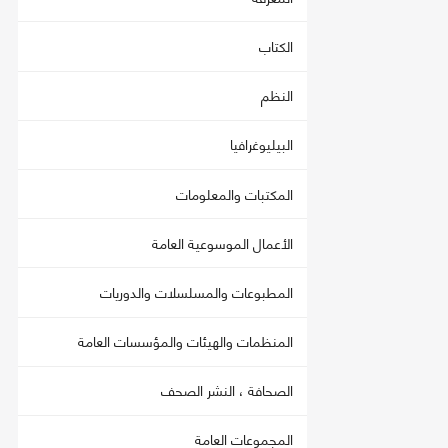
الكتاب
النظم
البيليوغرافيا
المكتبات والمعلومات
الأعمال الموسوعية العامة
المطبوعات والمسلسلات والدوريات
المنظمات والهيئات والمؤسسات العامة
الصحافة ، النشر الصحف
المجموعات العامة