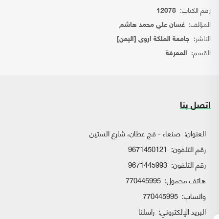
رقم الكتاب:
12078
المؤلف:
غسان علي محمد هاشم
الناشر:
جامعة الملكة اروى [اليمن]
القسم:
المعرفة
اتصل بنا
العنوان:
صنعاء - فج عطان، شارع الستين
رقم التلفون:
9671450121
رقم التلفون:
9671445993
هاتف محمول:
770445995
واتساب:
770445995
البريد الإلكتروني:
راسلنا