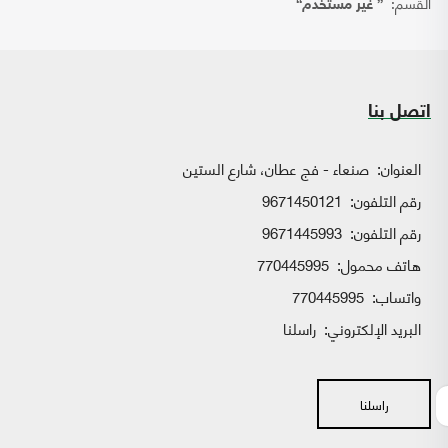
القسم:
{ غير مستخدم}
اتصل بنا
العنوان:
صنعاء - فج عطان، شارع الستين
رقم التلفون:
9671450121
رقم التلفون:
9671445993
هاتف محمول:
770445995
واتساب:
770445995
البريد الإلكتروني:
راسلنا
راسلنا