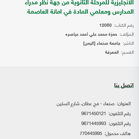
الانجليزية للمرحلة الثانوية من جهة نظر مدراء
المدارس ومعلمي المادة في امانة العاصمة
رقم الكتاب:
12050
المؤلف:
حمزة محمد علي أحمد عياصره
الناشر:
جامعة صنعاء [اليمن]
القسم:
المعرفة
اتصل بنا
العنوان:
صنعاء - فج عطان، شارع الستين
رقم التلفون:
9671450121
رقم التلفون:
9671445993
هاتف محمول:
770445995