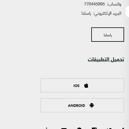
واتساب:
770445995
البريد الإلكتروني:
راسلنا
راسلنا
تحميل التطبيقات
IOS
ANDROID