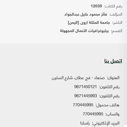
رقم الكتاب:
12035
المؤلف:
فائز محمود خليل عبدالجواد
الناشر:
جامعة الملكة اروى [اليمن]
القسم:
بيليوغرافيات الأعمال المجهولة
اتصل بنا
العنوان:
صنعاء - فج عطان، شارع الستين
رقم التلفون:
9671450121
رقم التلفون:
9671445993
هاتف محمول:
770445995
واتساب:
770445995
البريد الإلكتروني:
راسلنا