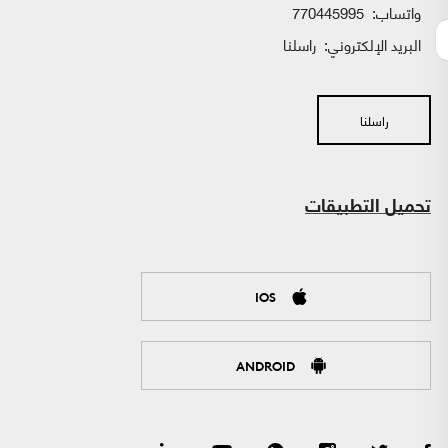
واتساب:
770445995
البريد الإلكتروني:
راسلنا
راسلنا
تحميل التطبيقات
IOS
ANDROID