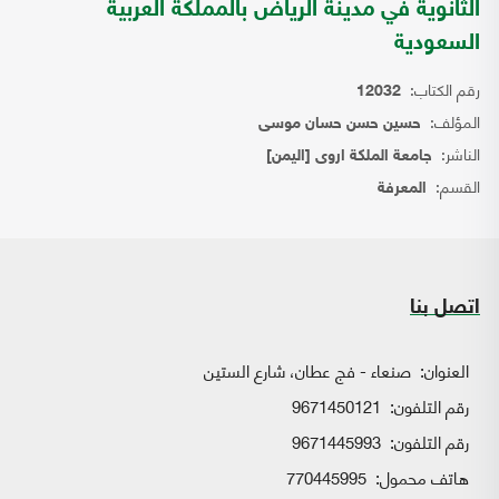
الثانوية في مدينة الرياض بالمملكة العربية
السعودية
رقم الكتاب:
12032
المؤلف:
حسين حسن حسان موسى
الناشر:
جامعة الملكة اروى [اليمن]
القسم:
المعرفة
اتصل بنا
العنوان:
صنعاء - فج عطان، شارع الستين
رقم التلفون:
9671450121
رقم التلفون:
9671445993
هاتف محمول:
770445995