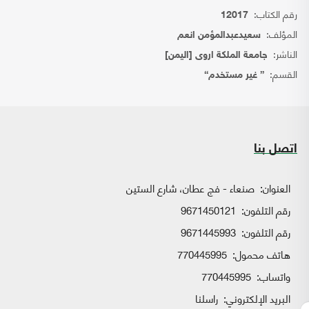
رقم الكتاب:
12017
المؤلف:
سعيدعبدالمؤمن انعم
الناشر:
جامعة الملكة اروى [اليمن]
القسم:
{ غير مستخدم}
اتصل بنا
العنوان:
صنعاء - فج عطان، شارع الستين
رقم التلفون:
9671450121
رقم التلفون:
9671445993
هاتف محمول:
770445995
واتساب:
770445995
البريد الإلكتروني:
راسلنا