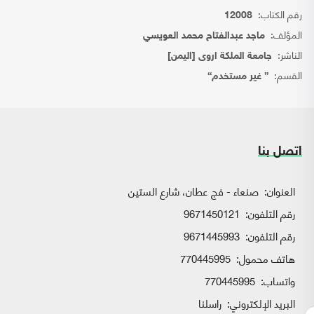
رقم الكتاب:
12008
المؤلف:
ماجد عبدالفتاح محمد العويسي
الناشر:
جامعة الملكة اروى [اليمن]
القسم:
{ غير مستخدم}
اتصل بنا
العنوان:
صنعاء - فج عطان، شارع الستين
رقم التلفون:
9671450121
رقم التلفون:
9671445993
هاتف محمول:
770445995
واتساب:
770445995
البريد الإلكتروني:
راسلنا