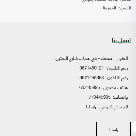
القسم:
المعرفة
اتصل بنا
العنوان:
صنعاء - فج عطان، شارع الستين
رقم التلفون:
9671450121
رقم التلفون:
9671445993
هاتف محمول:
770445995
واتساب:
770445995
البريد الإلكتروني:
راسلنا
راسلنا