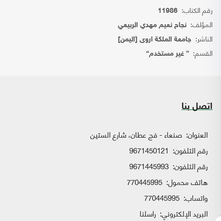
رقم الكتاب:
11986
المؤلف:
نجاح نعيم مهدي الربيعي
الناشر:
جامعة الملكة اروى [اليمن]
القسم:
{ غير مستخدم}
اتصل بنا
العنوان:
صنعاء - فج عطان، شارع الستين
رقم التلفون:
9671450121
رقم التلفون:
9671445993
هاتف محمول:
770445995
واتساب:
770445995
البريد الإلكتروني:
راسلنا