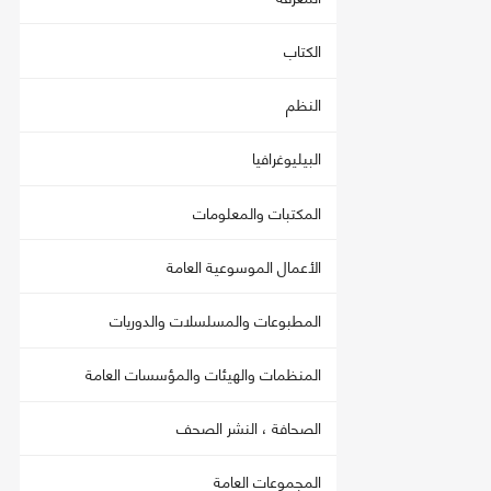
الكتاب
النظم
البيليوغرافيا
المكتبات والمعلومات
الأعمال الموسوعية العامة
المطبوعات والمسلسلات والدوريات
المنظمات والهيئات والمؤسسات العامة
الصحافة ، النشر الصحف
المجموعات العامة