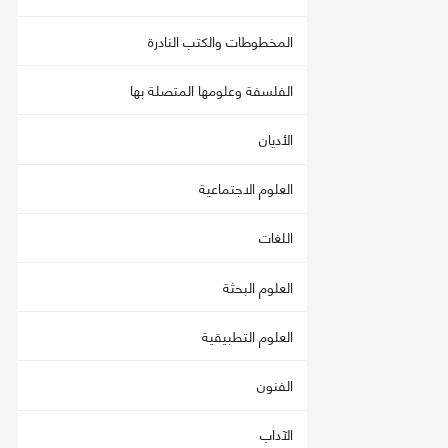
المخطوطات والكتب النادرة
الفلسفة وعلومها المتصلة بها
الأديان
العلوم الاجتماعية
اللغات
العلوم البحثة
العلوم التطبيقية
الفنون
الآداب