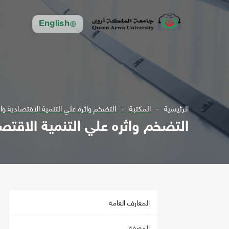
English
الرئيسية
المكتبة
التضخم واثره علي التنمية الاقتصادية والاجتم
التضخم واثره علي التنمية الاقتصادية 
المعارف العامة
المعرفة