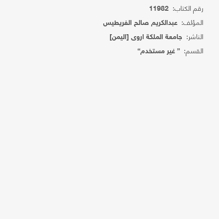
رقم الكتاب:
11982
المؤلف:
عبدالكريم صالح الفريطيس
الناشر:
جامعة الملكة اروى [اليمن]
القسم:
{ غير مستخدم}