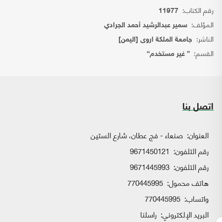
رقم الكتاب:
11977
المؤلف:
سمير عبدالرشيد أحمد الجرادي
الناشر:
جامعة الملكة اروى [اليمن]
القسم:
{ غير مستخدم}
اتصل بنا
العنوان:
صنعاء - فج عطان، شارع الستين
رقم التلفون:
9671450121
رقم التلفون:
9671445993
هاتف محمول:
770445995
واتساب:
770445995
البريد الإلكتروني:
راسلنا