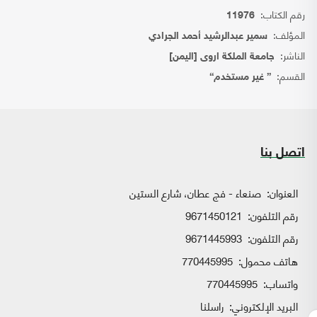
رقم الكتاب:
11976
المؤلف:
سمير عبدالرشيد أحمد الجرادي
الناشر:
جامعة الملكة اروى [اليمن]
القسم:
{ غير مستخدم}
اتصل بنا
العنوان:
صنعاء - فج عطان، شارع الستين
رقم التلفون:
9671450121
رقم التلفون:
9671445993
هاتف محمول:
770445995
واتساب:
770445995
البريد الإلكتروني:
راسلنا