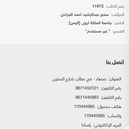
رقم الكتاب:
11972
المؤلف:
سمير عبدالرشيد أحمد الجرادي
الناشر:
جامعة الملكة اروى [اليمن]
القسم:
{ غير مستخدم}
اتصل بنا
العنوان:
صنعاء - فج عطان، شارع الستين
رقم التلفون:
9671450121
رقم التلفون:
9671445993
هاتف محمول:
770445995
واتساب:
770445995
البريد الإلكتروني:
راسلنا