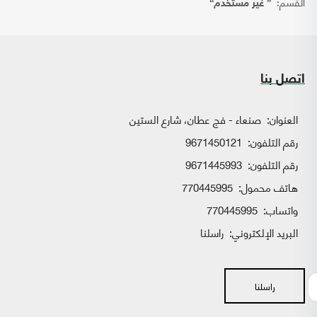
القسم:
{ غير مستخدم}
اتصل بنا
العنوان:
صنعاء - فج عطان، شارع الستين
رقم التلفون:
9671450121
رقم التلفون:
9671445993
هاتف محمول:
770445995
واتساب:
770445995
البريد الإلكتروني:
راسلنا
راسلنا