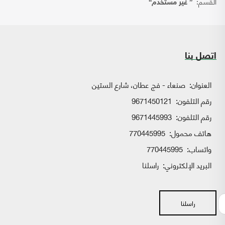
القسم:
{ غير مستخدم}
اتصل بنا
العنوان:
صنعاء - فج عطان، شارع الستين
رقم التلفون:
9671450121
رقم التلفون:
9671445993
هاتف محمول:
770445995
واتساب:
770445995
البريد الإلكتروني:
راسلنا
راسلنا