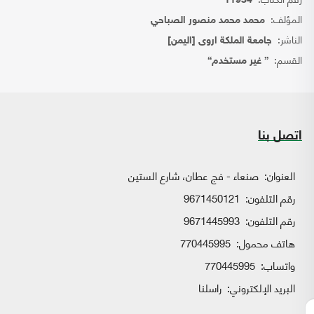
11934
المؤلف:
محمد محمد منصور الصباحي
الناشر:
جامعة الملكة اروى [اليمن]
القسم:
{ غير مستخدم}
اتصل بنا
العنوان:
صنعاء - فج عطان، شارع الستين
رقم التلفون:
9671450121
رقم التلفون:
9671445993
هاتف محمول:
770445995
واتساب:
770445995
البريد الإلكتروني:
راسلنا