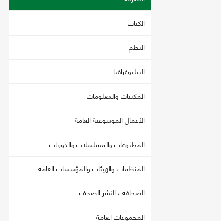
الكتاب
النظم
البيليوغرافيا
المكتبات والمعلومات
الأعمال الموسوعية العامة
المطبوعات والمسلسلات والدوريات
المنظمات والهيئات والمؤسسات العامة
الصحافة ، النشر الصحف
المجموعات العامة