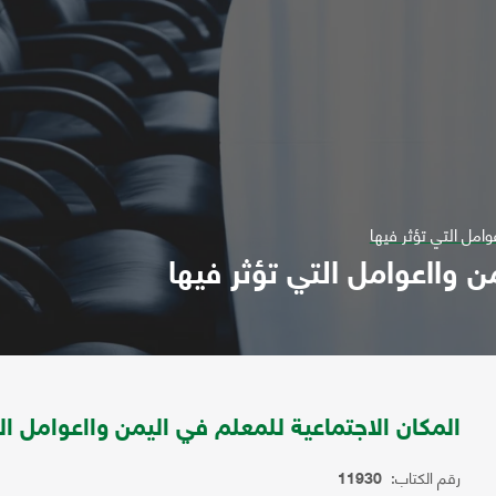
وامل التي تؤثر فيها
ن وااعوامل التي تؤثر فيها
المكان الاجتماعية للمعلم في اليمن وااعوامل الت
رقم الكتاب:
11930