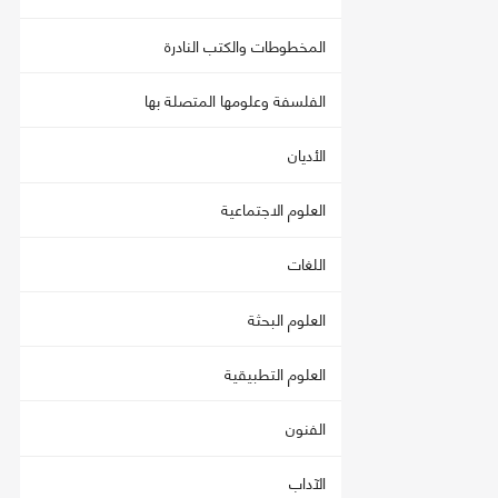
المخطوطات والكتب النادرة
الفلسفة وعلومها المتصلة بها
الأديان
العلوم الاجتماعية
اللغات
العلوم البحثة
العلوم التطبيقية
الفنون
الآداب