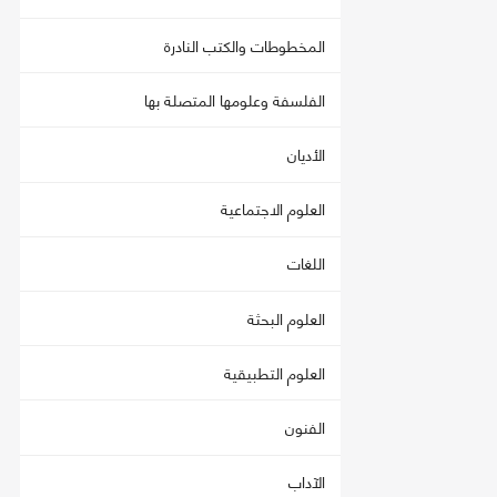
المخطوطات والكتب النادرة
الفلسفة وعلومها المتصلة بها
الأديان
العلوم الاجتماعية
اللغات
العلوم البحثة
العلوم التطبيقية
الفنون
الآداب