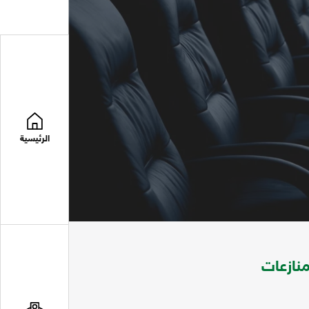
الرئيسية
منازعات