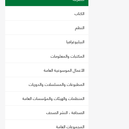
الكتاب
النظم
البيليوغرافيا
المكتبات والمعلومات
الأعمال الموسوعية العامة
المطبوعات والمسلسلات والدوريات
المنظمات والهيئات والمؤسسات العامة
الصحافة ، النشر الصحف
المجموعات العامة