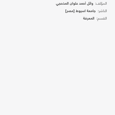
المؤلف:
وائل أحمد علوان المذحجي
الناشر:
جامعة اسيوط [مصر]
القسم:
المعرفة