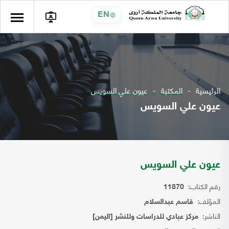
EN
الرئيسية
المكتبة
عيون علي السويس
عيون علي السويس
عيون علي السويس
رقم الكتاب:
11870
المؤلف:
قاسم عبدالسلام
الناشر:
مركز عبادي للدراسات وللنشر [اليمن]