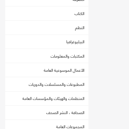
الكتاب
النظم
البيليوغرافيا
المكتبات والمعلومات
الأعمال الموسوعية العامة
المطبوعات والمسلسلات والدوريات
المنظمات والهيئات والمؤسسات العامة
الصحافة ، النشر الصحف
المجموعات العامة