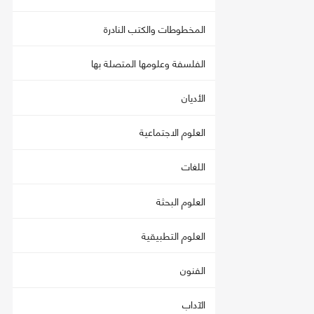
المخطوطات والكتب النادرة
الفلسفة وعلومها المتصلة بها
الأديان
العلوم الاجتماعية
اللغات
العلوم البحثة
العلوم التطبيقية
الفنون
الآداب