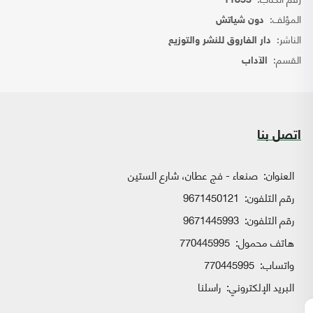
11853
المؤلف:
دون شياتش
الناشر:
دار الفاروق للنشر والتوزيع
القسم:
الآداب
اتصل بنا
العنوان:
صنعاء - فج عطان، شارع الستين
رقم التلفون:
9671450121
رقم التلفون:
9671445993
هاتف محمول:
770445995
واتساب:
770445995
البريد الإلكتروني:
راسلنا