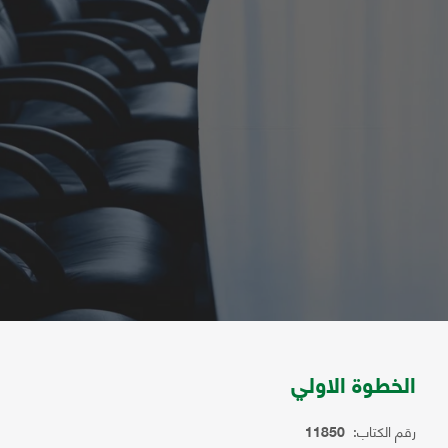
الخطوة الاولي
رقم الكتاب:
11850