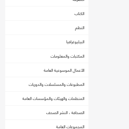
الكتاب
النظم
البيليوغرافيا
المكتبات والمعلومات
الأعمال الموسوعية العامة
المطبوعات والمسلسلات والدوريات
المنظمات والهيئات والمؤسسات العامة
الصحافة ، النشر الصحف
المجموعات العامة