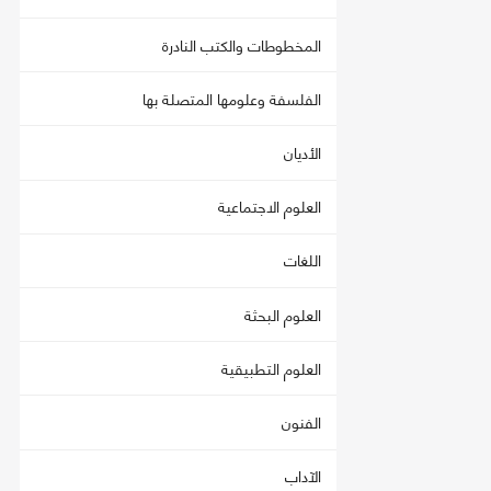
المخطوطات والكتب النادرة
الفلسفة وعلومها المتصلة بها
الأديان
العلوم الاجتماعية
اللغات
العلوم البحثة
العلوم التطبيقية
الفنون
الآداب