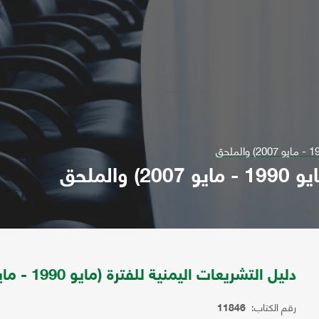
الملحق
دليل التشريعات اليمنية للفترة (مايو 1990 - مايو 2007) والملحق
رقم الكتاب:
11846