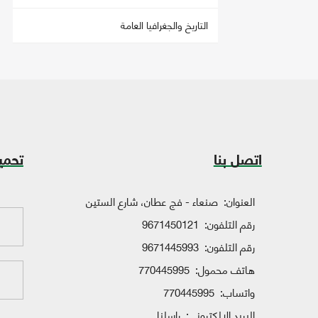
التاريخ والجغرافيا العامة
اتصل بنا
تحمي
العنوان:
صنعاء - فج عطان، شارع الستين
رقم التلفون:
9671450121
رقم التلفون:
9671445993
هاتف محمول:
770445995
واتساب:
770445995
البريد الإلكتروني:
راسلنا