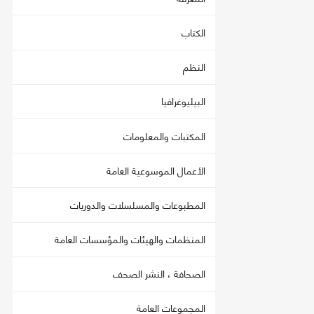
الكتاب
النظم
البيليوغرافيا
المكتبات والمعلومات
الأعمال الموسوعية العامة
المطبوعات والمسلسلات والدوريات
المنظمات والهيئات والمؤسسات العامة
الصحافة ، النشر الصحف
المجموعات العامة