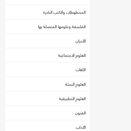
المخطوطات والكتب النادرة
الفلسفة وعلومها المتصلة بها
الأديان
العلوم الاجتماعية
اللغات
العلوم البحثة
العلوم التطبيقية
الفنون
الآداب