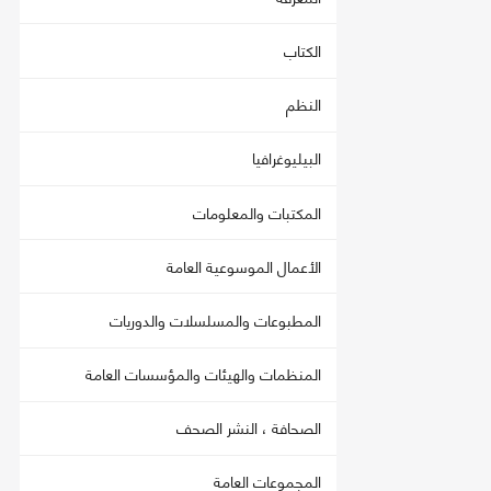
الكتاب
النظم
البيليوغرافيا
المكتبات والمعلومات
الأعمال الموسوعية العامة
المطبوعات والمسلسلات والدوريات
المنظمات والهيئات والمؤسسات العامة
الصحافة ، النشر الصحف
المجموعات العامة