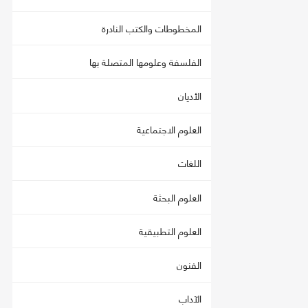
المخطوطات والكتب النادرة
الفلسفة وعلومها المتصلة بها
الأديان
العلوم الاجتماعية
اللغات
العلوم البحثة
العلوم التطبيقية
الفنون
الآداب