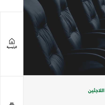
الرئيسية
للاجئين