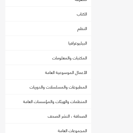
الكتاب
النظم
البيليوغرافيا
المكتبات والمعلومات
الأعمال الموسوعية العامة
المطبوعات والمسلسلات والدوريات
المنظمات والهيئات والمؤسسات العامة
الصحافة ، النشر الصحف
المجموعات العامة