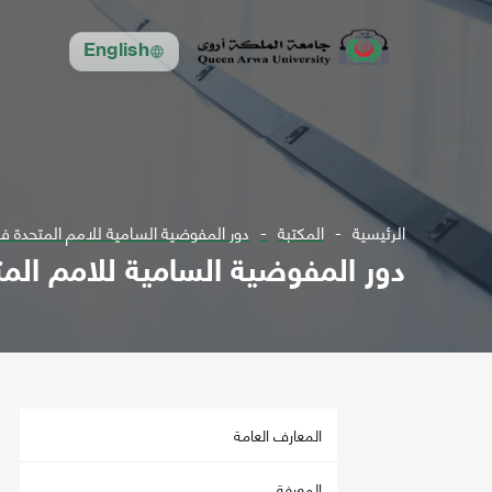
English
الرئيسية
المكتبة
دور المفوضية السامية للامم المتحدة في
دور المفوضية السامية للامم المت
المعارف العامة
المعرفة