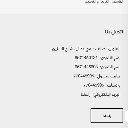
القسم:
التربية والتعليم
اتصل بنا
العنوان:
صنعاء - فج عطان، شارع الستين
رقم التلفون:
9671450121
رقم التلفون:
9671445993
هاتف محمول:
770445995
واتساب:
770445995
البريد الإلكتروني:
راسلنا
راسلنا