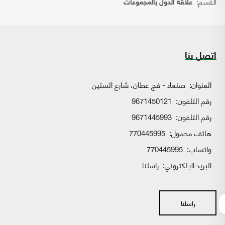
القسم:
علاقة الدول بالمجموعات
اتصل بنا
العنوان:
صنعاء - فج عطان، شارع الستين
رقم التلفون:
9671450121
رقم التلفون:
9671445993
هاتف محمول:
770445995
واتساب:
770445995
البريد الإلكتروني:
راسلنا
راسلنا