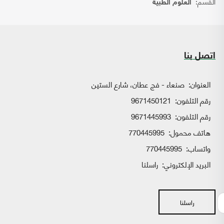
القسم:
العلوم الطبية
اتصل بنا
العنوان:
صنعاء - فج عطان، شارع الستين
رقم التلفون:
9671450121
رقم التلفون:
9671445993
هاتف محمول:
770445995
واتساب:
770445995
البريد الإلكتروني:
راسلنا
راسلنا