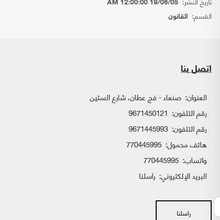
تاريخ النشر:
19/06/05 12:00:00 AM
القسم:
القانون
اتصل بنا
العنوان:
صنعاء - فج عطان، شارع الستين
رقم التلفون:
9671450121
رقم التلفون:
9671445993
هاتف محمول:
770445995
واتساب:
770445995
البريد الإلكتروني:
راسلنا
راسلنا