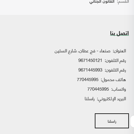
القسم:
القانون الجنائي
اتصل بنا
العنوان:
صنعاء - فج عطان، شارع الستين
رقم التلفون:
9671450121
رقم التلفون:
9671445993
هاتف محمول:
770445995
واتساب:
770445995
البريد الإلكتروني:
راسلنا
راسلنا