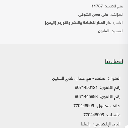
رقم الكتاب:
11787
المؤلف:
علي حسن الشرفي
الناشر:
دار المنار للطباعة والنشر والتوزيع [اليمن]
القسم:
القانون
اتصل بنا
العنوان:
صنعاء - فج عطان، شارع الستين
رقم التلفون:
9671450121
رقم التلفون:
9671445993
هاتف محمول:
770445995
واتساب:
770445995
البريد الإلكتروني:
راسلنا