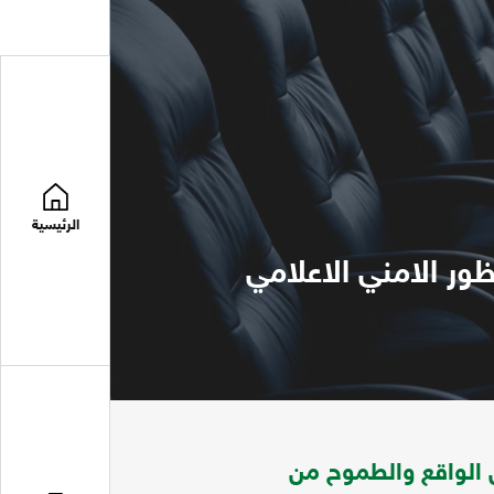
الرئيسية
ر الامني الاعلامي
الواقع والطموح من