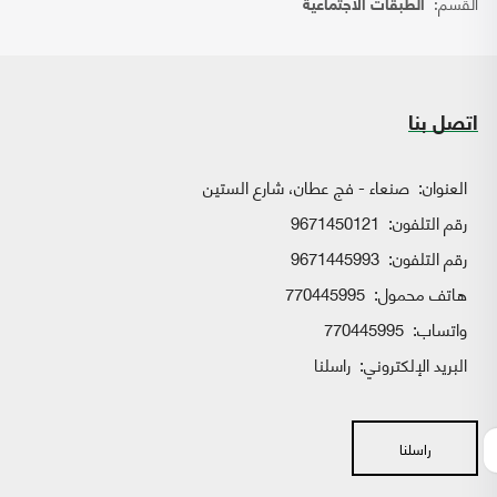
القسم:
الطبقات الاجتماعية
اتصل بنا
العنوان:
صنعاء - فج عطان، شارع الستين
رقم التلفون:
9671450121
رقم التلفون:
9671445993
هاتف محمول:
770445995
واتساب:
770445995
البريد الإلكتروني:
راسلنا
راسلنا