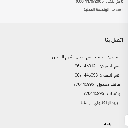
تاريخ النشر:
11/6/2005 0:00
القسم:
الهندسة المدنية
اتصل بنا
العنوان:
صنعاء - فج عطان، شارع الستين
رقم التلفون:
9671450121
رقم التلفون:
9671445993
هاتف محمول:
770445995
واتساب:
770445995
البريد الإلكتروني:
راسلنا
راسلنا