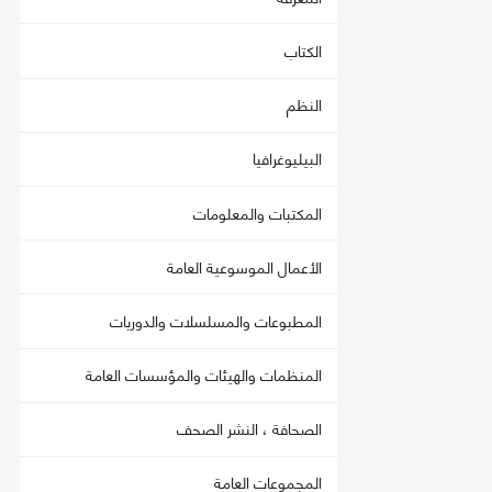
الكتاب
النظم
البيليوغرافيا
المكتبات والمعلومات
الأعمال الموسوعية العامة
المطبوعات والمسلسلات والدوريات
المنظمات والهيئات والمؤسسات العامة
الصحافة ، النشر الصحف
المجموعات العامة