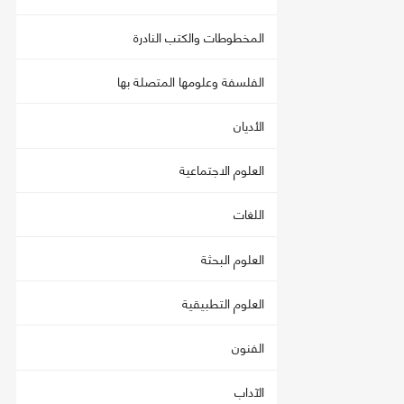
المخطوطات والكتب النادرة
الفلسفة وعلومها المتصلة بها
الأديان
العلوم الاجتماعية
اللغات
العلوم البحثة
العلوم التطبيقية
الفنون
الآداب