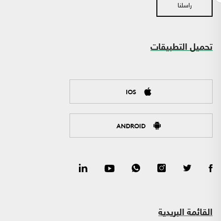
راسلنا
تحميل التطبيقات
IOS
ANDROID
القائمة البريدية