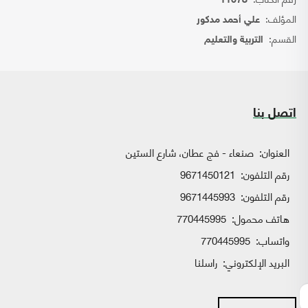
11678
المؤلف:
علي أحمد مدكور
القسم:
التربية والتعليم
اتصل بنا
العنوان:
صنعاء - فج عطان، شارع الستين
رقم التلفون:
9671450121
رقم التلفون:
9671445993
هاتف محمول:
770445995
واتساب:
770445995
البريد الإلكتروني:
راسلنا