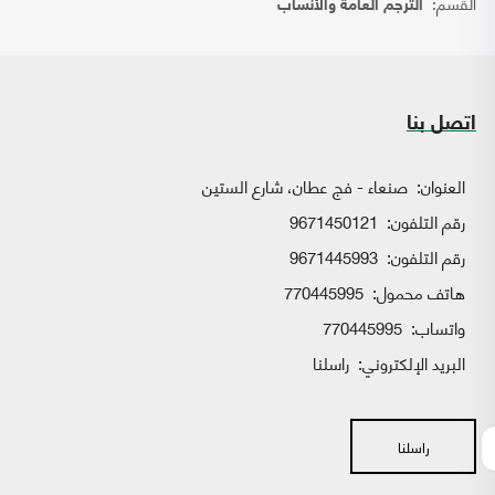
القسم:
الترجم العامة والأنساب
اتصل بنا
العنوان:
صنعاء - فج عطان، شارع الستين
رقم التلفون:
9671450121
رقم التلفون:
9671445993
هاتف محمول:
770445995
واتساب:
770445995
البريد الإلكتروني:
راسلنا
راسلنا