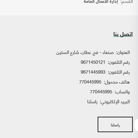
القسم:
إدارة الأعمال العامة
اتصل بنا
العنوان:
صنعاء - فج عطان، شارع الستين
رقم التلفون:
9671450121
رقم التلفون:
9671445993
هاتف محمول:
770445995
واتساب:
770445995
البريد الإلكتروني:
راسلنا
راسلنا