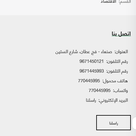
القسم:
الاقتصاد
اتصل بنا
العنوان:
صنعاء - فج عطان، شارع الستين
رقم التلفون:
9671450121
رقم التلفون:
9671445993
هاتف محمول:
770445995
واتساب:
770445995
البريد الإلكتروني:
راسلنا
راسلنا