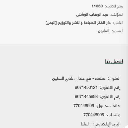
رقم الكتاب:
11660
المؤلف:
عبد الوهاب الوشلي
الناشر:
دار الفكر للطباعة والنشر والتوزيع [اليمن]
القسم:
القانون
اتصل بنا
العنوان:
صنعاء - فج عطان، شارع الستين
رقم التلفون:
9671450121
رقم التلفون:
9671445993
هاتف محمول:
770445995
واتساب:
770445995
البريد الإلكتروني:
راسلنا