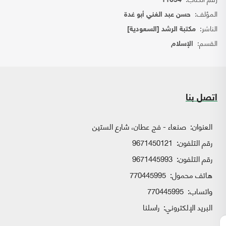
11654
المؤلف:
حسن عبد الغني أبو غدة
الناشر:
مكتبة الرشد [السعودية]
القسم:
الإسلام
اتصل بنا
العنوان:
صنعاء - فج عطان، شارع الستين
رقم التلفون:
9671450121
رقم التلفون:
9671445993
هاتف محمول:
770445995
واتساب:
770445995
البريد الإلكتروني:
راسلنا