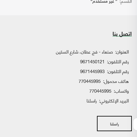
القسم:
{ غير مستخدم}
اتصل بنا
العنوان:
صنعاء - فج عطان، شارع الستين
رقم التلفون:
9671450121
رقم التلفون:
9671445993
هاتف محمول:
770445995
واتساب:
770445995
البريد الإلكتروني:
راسلنا
راسلنا