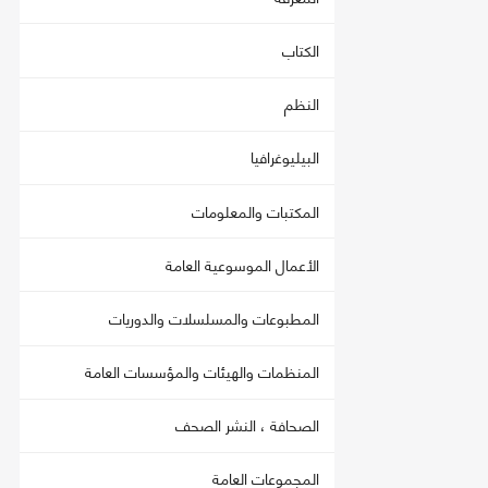
الكتاب
النظم
البيليوغرافيا
المكتبات والمعلومات
الأعمال الموسوعية العامة
المطبوعات والمسلسلات والدوريات
المنظمات والهيئات والمؤسسات العامة
الصحافة ، النشر الصحف
المجموعات العامة