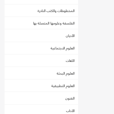
المخطوطات والكتب النادرة
الفلسفة وعلومها المتصلة بها
الأديان
العلوم الاجتماعية
اللغات
العلوم البحثة
العلوم التطبيقية
الفنون
الآداب