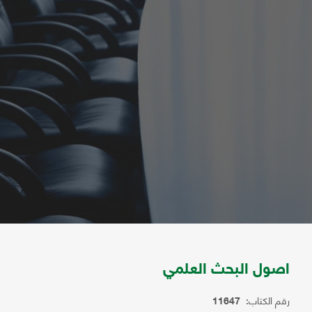
اصول البحث العلمي
رقم الكتاب:
11647