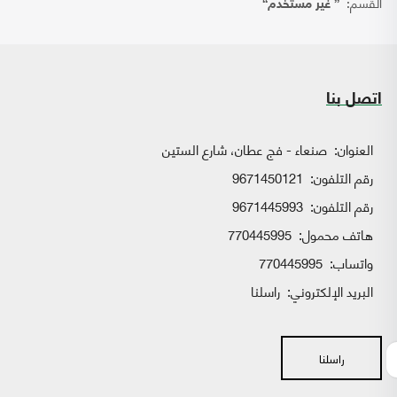
القسم:
{ غير مستخدم}
اتصل بنا
العنوان:
صنعاء - فج عطان، شارع الستين
رقم التلفون:
9671450121
رقم التلفون:
9671445993
هاتف محمول:
770445995
واتساب:
770445995
البريد الإلكتروني:
راسلنا
راسلنا