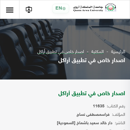
EN
الرئيسية
المكتبة
اصدار خاص في تطبيق أراكل
اصدار خاص في تطبيق أراكل
اصدار خاص في تطبيق أراكل
رقم الكتاب:
11635
المؤلف:
فراسمصطفى نساج
الناشر:
دار خالد سعيد باشماخ [السعودية]