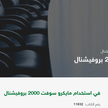
في استخدام مايكرو سوفت 2000 بروفيشنال
رقم الكتاب:
11632