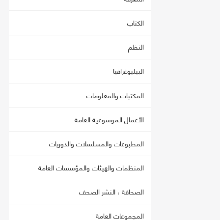
الكتاب
النظم
البيليوغرافيا
المكتبات والمعلومات
الأعمال الموسوعية العامة
المطبوعات والمسلسلات والدوريات
المنظمات والهيئات والمؤسسات العامة
الصحافة ، النشر الصحف
المجموعات العامة