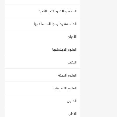
المخطوطات والكتب النادرة
الفلسفة وعلومها المتصلة بها
الأديان
العلوم الاجتماعية
اللغات
العلوم البحثة
العلوم التطبيقية
الفنون
الآداب