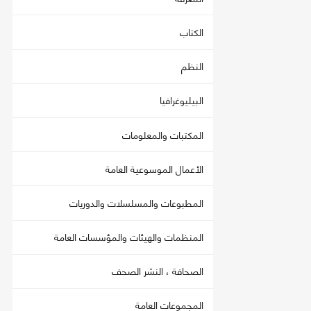
الكتاب
النظم
البيليوغرافيا
المكتبات والمعلومات
الأعمال الموسوعية العامة
المطبوعات والمسلسلات والدوريات
المنظمات والهيئات والمؤسسات العامة
الصحافة ، النشر الصحف
المجموعات العامة