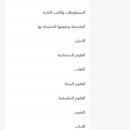
المخطوطات والكتب النادرة
الفلسفة وعلومها المتصلة بها
الأديان
العلوم الاجتماعية
اللغات
العلوم البحثة
العلوم التطبيقية
الفنون
الآداب