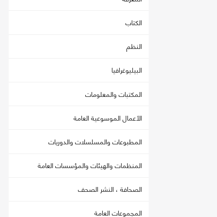
الكتاب
النظم
البيليوغرافيا
المكتبات والمعلومات
الأعمال الموسوعية العامة
المطبوعات والمسلسلات والدوريات
المنظمات والهيئات والمؤسسات العامة
الصحافة ، النشر الصحف
المجموعات العامة