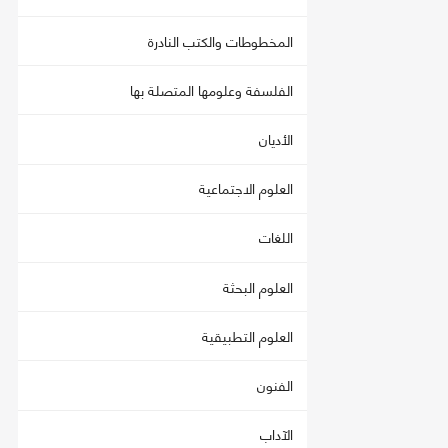
المخطوطات والكتب النادرة
الفلسفة وعلومها المتصلة بها
الأديان
العلوم الاجتماعية
اللغات
العلوم البحثة
العلوم التطبيقية
الفنون
الآداب