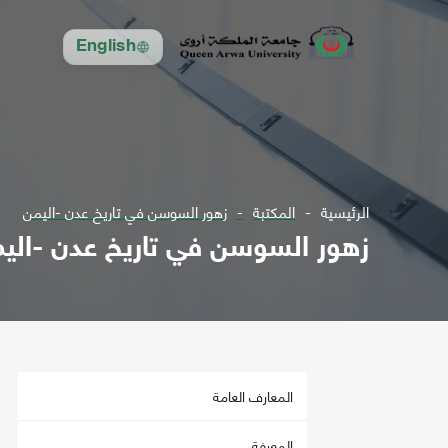
English
الرئيسية
المكتبة
زهور السوسن في تاريخ عدن -اليمن
زهور السوسن في تاريخ عدن -الي
المعارف العامة
المعرفة