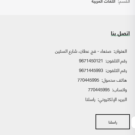
القسم:
اللغات العربية
اتصل بنا
العنوان:
صنعاء - فج عطان، شارع الستين
رقم التلفون:
9671450121
رقم التلفون:
9671445993
هاتف محمول:
770445995
واتساب:
770445995
البريد الإلكتروني:
راسلنا
راسلنا